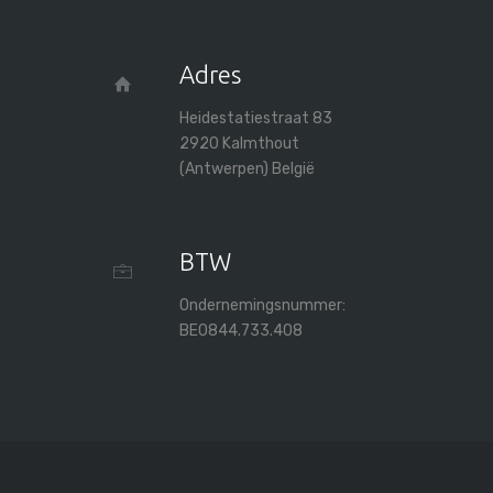
Adres
Heidestatiestraat 83
2920 Kalmthout
(Antwerpen) België
BTW
Ondernemingsnummer:
BE0844.733.408