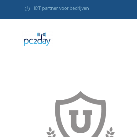
ICT partner voor bedrijven