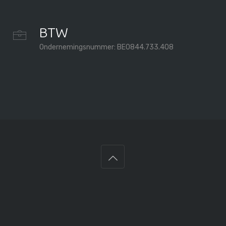
BTW
Ondernemingsnummer: BE0844.733.408