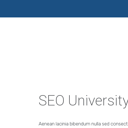
SEO Universit
Aenean lacinia bibendum nulla sed consec