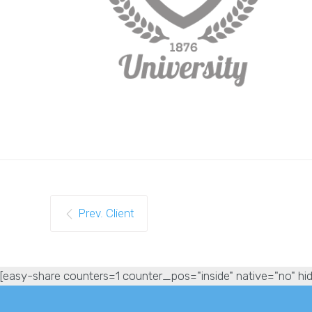
Prev. Client
[easy-share counters=1 counter_pos="inside" native="no" hid