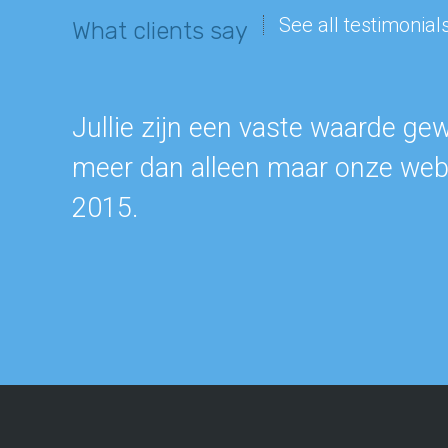
See all testimonial
What clients say
Jullie zijn een vaste waarde ge
meer dan alleen maar onze webs
2015.