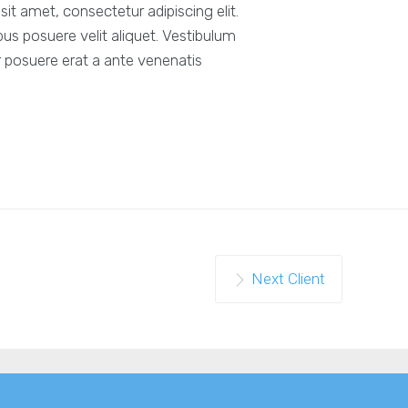
t amet, consectetur adipiscing elit.
us posuere velit aliquet. Vestibulum
er posuere erat a ante venenatis
Next Client