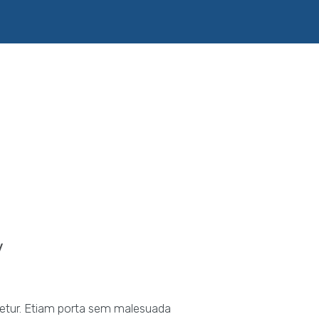
y
tetur. Etiam porta sem malesuada