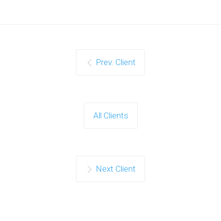
Prev. Client
All Clients
Next Client