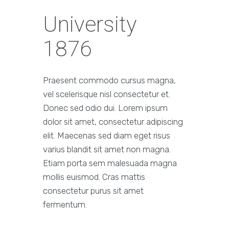
University
1876
Praesent commodo cursus magna,
vel scelerisque nisl consectetur et.
Donec sed odio dui. Lorem ipsum
dolor sit amet, consectetur adipiscing
elit. Maecenas sed diam eget risus
varius blandit sit amet non magna.
Etiam porta sem malesuada magna
mollis euismod. Cras mattis
consectetur purus sit amet
fermentum.