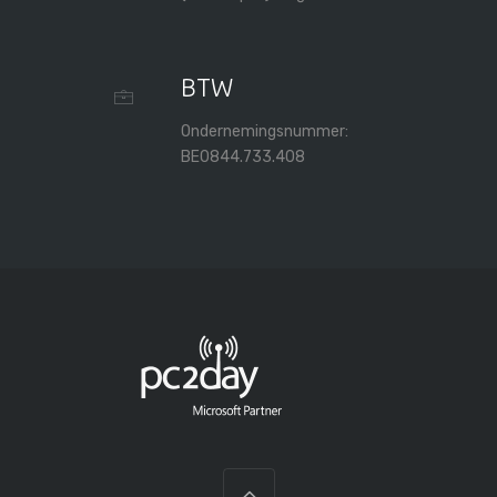
BTW
Ondernemingsnummer:
BE0844.733.408