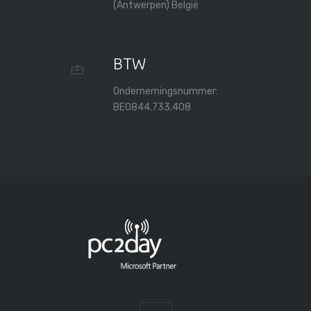
(Antwerpen) België
BTW
Ondernemingsnummer:
BE0844.733.408