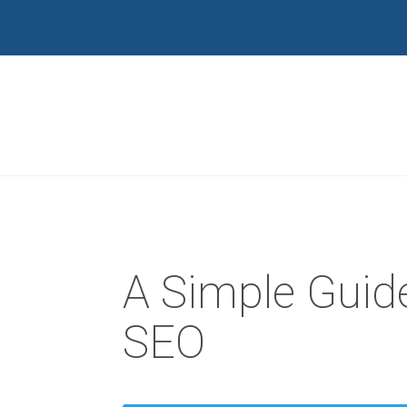
A Simple Guid
SEO