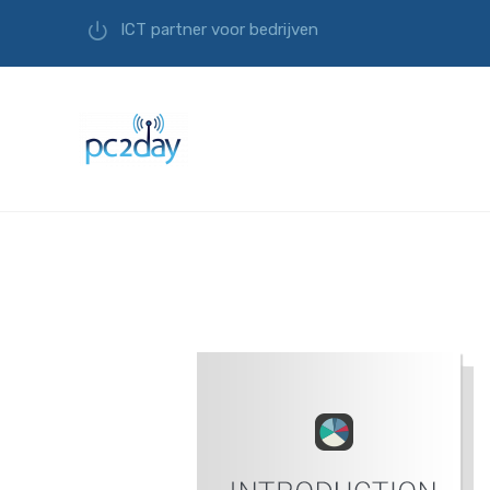
ICT partner voor bedrijven