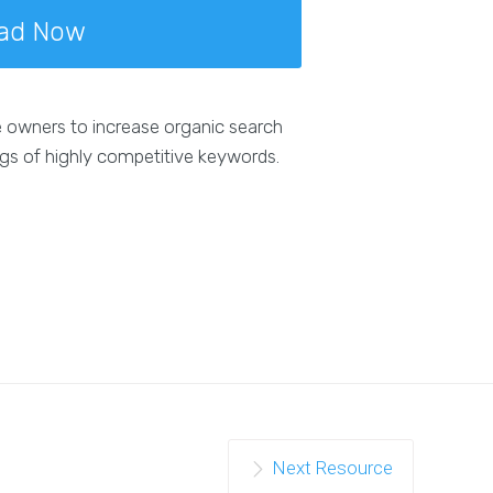
ad Now
e owners to increase organic search
ngs of highly competitive keywords.
Next Resource