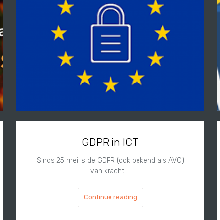
GDPR in ICT
Sinds 25 mei is de GDPR (ook bekend als AVG)
van kracht.…
Continue reading