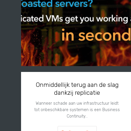
Onmiddellijk terug aan de slag
dankzij replicatie
Wanneer schade aan uw infrastructuur leidt
tot onbeschikbare systemen is een Business
Continuity…