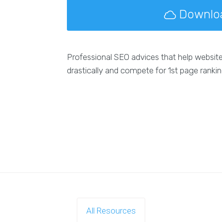
Downlo
Professional SEO advices that help websit
drastically and compete for 1st page ranki
All Resources