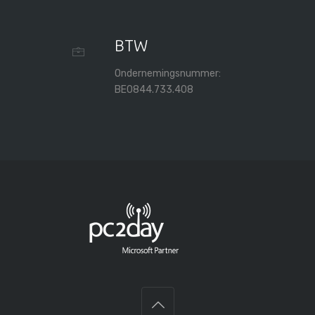
BTW
Ondernemingsnummer:
BE0844.733.408