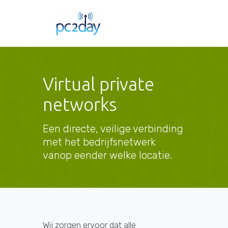
Virtual private
networks
Een directe, veilige verbinding
met het bedrijfsnetwerk
vanop eender welke locatie.
Wij zorgen ervoor dat alle