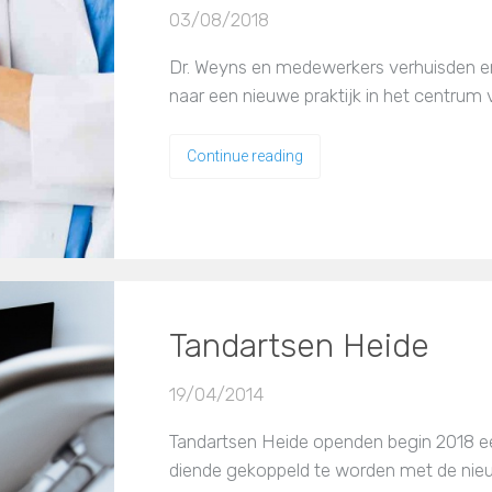
03/08/2018
Dr. Weyns en medewerkers verhuisden enk
naar een nieuwe praktijk in het centrum 
Continue reading
Tandartsen Heide
19/04/2014
Tandartsen Heide openden begin 2018 ee
diende gekoppeld te worden met de nieu