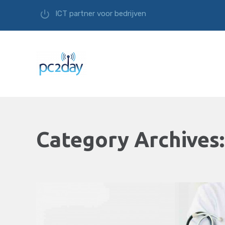
ICT partner voor bedrijven
Category Archives