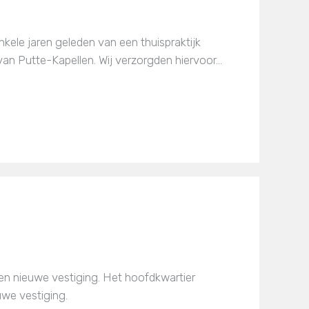
ele jaren geleden van een thuispraktijk
van Putte-Kapellen. Wij verzorgden hiervoor…
n nieuwe vestiging. Het hoofdkwartier
we vestiging.