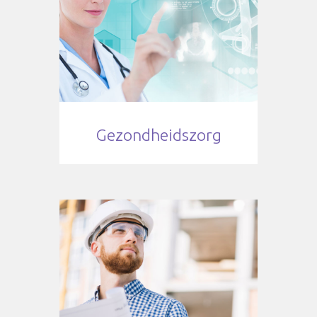
Gezondheidszorg