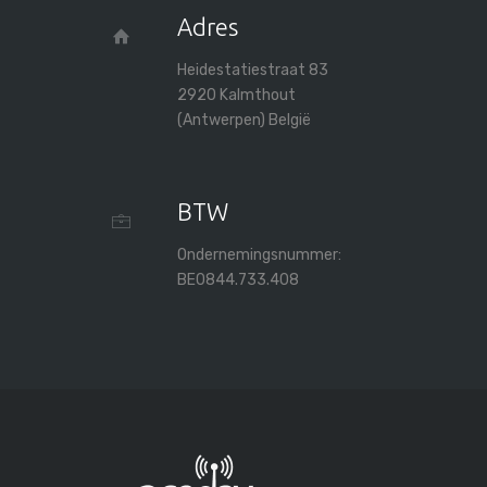
Adres
Heidestatiestraat 83
2920 Kalmthout
(Antwerpen) België
BTW
Ondernemingsnummer:
BE0844.733.408